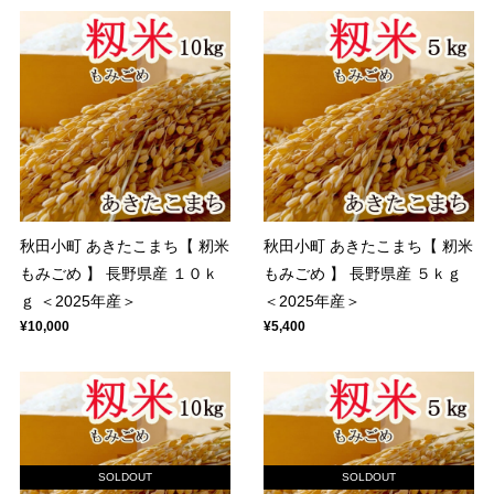
秋田小町 あきたこまち【 籾米
秋田小町 あきたこまち【 籾米
もみごめ 】 長野県産 １０ｋ
もみごめ 】 長野県産 ５ｋｇ
ｇ ＜2025年産＞
＜2025年産＞
¥10,000
¥5,400
SOLDOUT
SOLDOUT