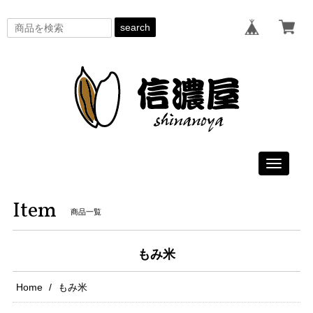
search
Toggle
navigati
Item
商品一覧
もみ米
Home
もみ米