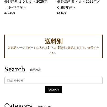
長野県産 １０ｋｇ ＜2025年
長野県産 ５ｋｇ ＜2025年／
／令和7年産＞
令和7年産＞
¥10,000
¥5,500
送料別
各商品ページ【カートに入れる】下の【送料を確認する】をご参照くだ
さい。
Search
商品検索
search
Category
カテゴリー