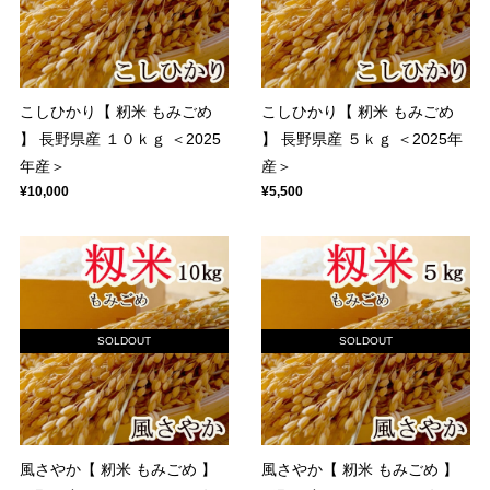
こしひかり【 籾米 もみごめ
こしひかり【 籾米 もみごめ
】 長野県産 １０ｋｇ ＜2025
】 長野県産 ５ｋｇ ＜2025年
年産＞
産＞
¥10,000
¥5,500
SOLDOUT
SOLDOUT
風さやか【 籾米 もみごめ 】
風さやか【 籾米 もみごめ 】