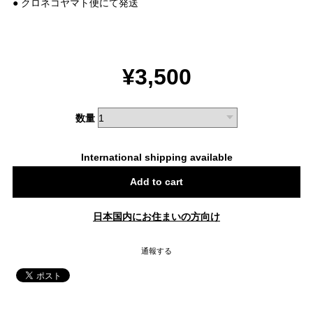
● クロネコヤマト便にて発送
¥3,500
数量
International shipping available
Add to cart
日本国内にお住まいの方向け
通報する