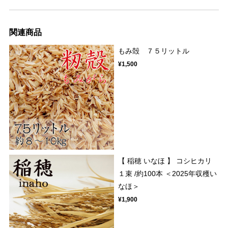
関連商品
もみ殻 ７５リットル
¥1,500
【 稲穂 いなほ 】 コシヒカリ
１束 /約100本 ＜2025年収穫い
なほ＞
¥1,900