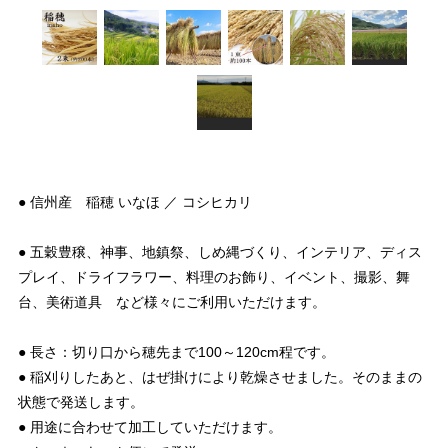
● 信州産 稲穂 いなほ ／ コシヒカリ
● 五穀豊穣、神事、地鎮祭、しめ縄づくり、インテリア、ディス
プレイ、ドライフラワー、料理のお飾り、イベント、撮影、舞
台、美術道具 など様々にご利用いただけます。
● 長さ：切り口から穂先まで100～120cm程です。
● 稲刈りしたあと、はぜ掛けにより乾燥させました。そのままの
状態で発送します。
● 用途に合わせて加工していただけます。